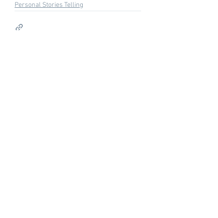
Personal Stories Telling
See All
Recent Posts