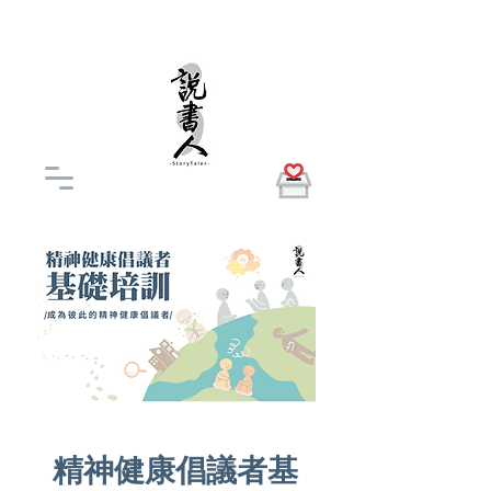
精神健康倡議者基