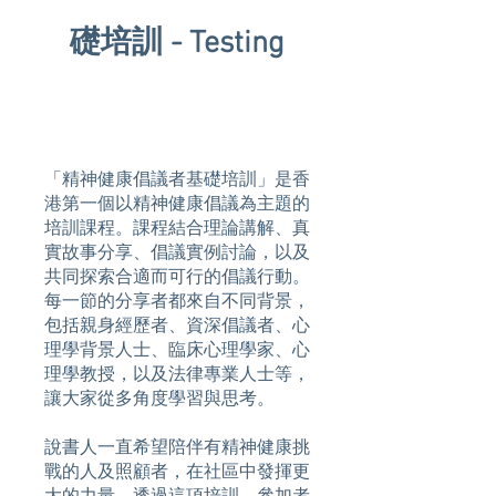
礎培訓 - Testing
「精神健康倡議者基礎培訓」是香
港第一個以精神健康倡議為主題的
培訓課程。課程結合理論講解、真
實故事分享、倡議實例討論，以及
共同探索合適而可行的倡議行動。
每一節的分享者都來自不同背景，
包括親身經歷者、資深倡議者、心
理學背景人士、臨床心理學家、心
理學教授，以及法律專業人士等，
讓大家從多角度學習與思考。
說書人一直希望陪伴有精神健康挑
戰的人及照顧者，在社區中發揮更