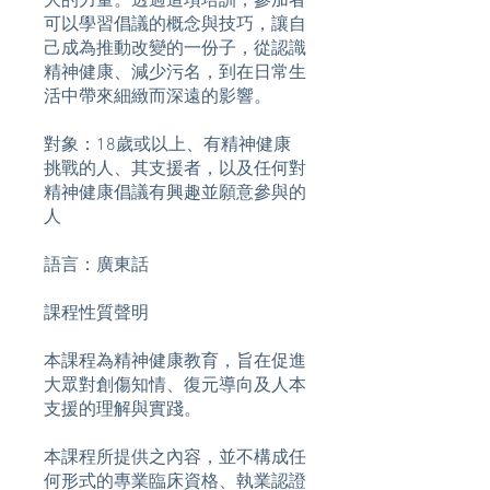
大的力量。透過這項培訓，參加者
可以學習倡議的概念與技巧，讓自
己成為推動改變的一份子，從認識
精神健康、減少污名，到在日常生
活中帶來細緻而深遠的影響。
對象：18歲或以上、有精神健康
挑戰的人、其支援者，以及任何對
精神健康倡議有興趣並願意參與的
人
語言：廣東話
課程性質聲明
本課程為精神健康教育，旨在促進
大眾對創傷知情、復元導向及人本
支援的理解與實踐。
本課程所提供之內容，並不構成任
何形式的專業臨床資格、執業認證