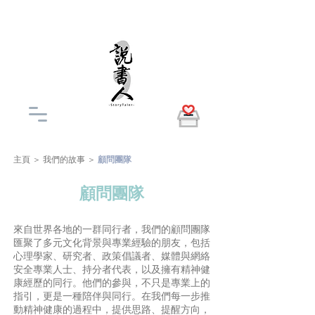
主頁
＞
我們的故事
＞
顧問團隊
顧問團隊
來自世界各地的一群同行者，我們的顧問團隊
匯聚了多元文化背景與專業經驗的朋友，包括
心理學家、研究者、政策倡議者、媒體與網絡
安全專業人士、持分者代表，以及擁有精神健
康經歷的同行。他們的參與，不只是專業上的
指引，更是一種陪伴與同行。在我們每一步推
動精神健康的過程中，提供思路、提醒方向，