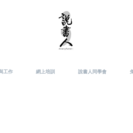
與工作
網上培訓
說書人同學會