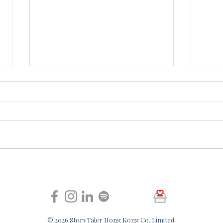
家人有思覺失調稱沒有幻覺，
我可
怎麼辦？
理治
© 2026 StoryTaler Hong Kong Co. Limited.