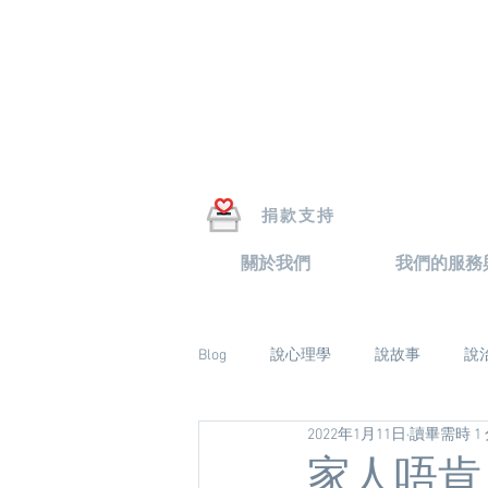
捐款支持
關於我們
我們的服務
Blog
說心理學
說故事
說
2022年1月11日
讀畢需時 1
家人唔肯