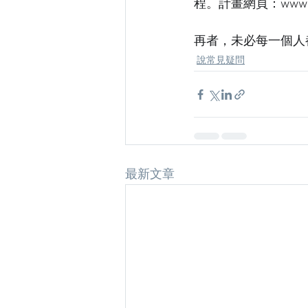
程。計畫網頁：www.jcto
再者，未必每一個人
說常見疑問
最新文章