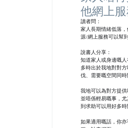
他網上服
讀者問：
家人長期情緒低落，
源/網上服務可以幫
說書人分享：
知道家人或身邊嘅人
多時出於我地對對方
伐、需要嘅空間同時
我地可以為對方提供
並唔係輕易嘅事，尤
到求助可以用好多時
如果適用嘅話，你亦