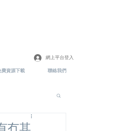
網上平台登入
免費資源下載
聯絡我們
有冇其