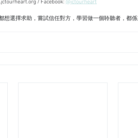
urheart.org
 / Facebook: 
@jctourheart
都想選擇求助，嘗試信任對方，學習做一個聆聽者，都係