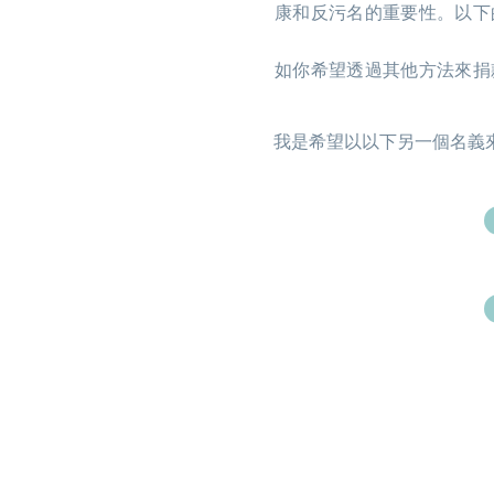
康和反污名的重要性。以下
如你希望透過其他方法來捐
我是希望以以下另一個名義來進