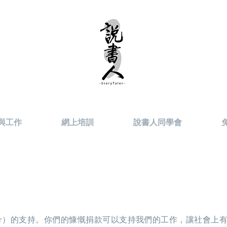
與工作
網上培訓
說書人同學會
Taler）的支持。你們的慷慨捐款可以支持我們的工作，讓社會