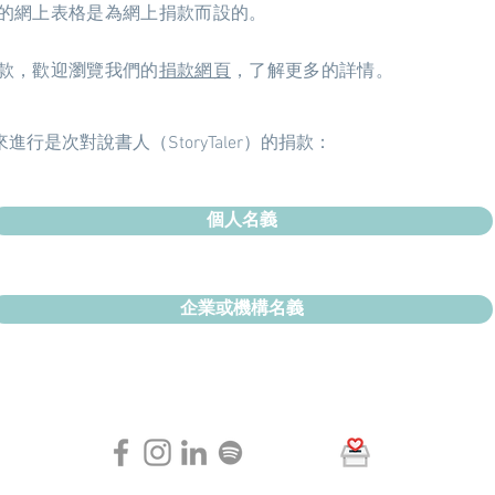
的網上表格是為網上捐款而設的。
款，歡迎瀏覽我們的
捐款網頁
，了解更多的詳情。
行是次對說書人（StoryTaler）的捐款：
個人名義
企業或機構名義