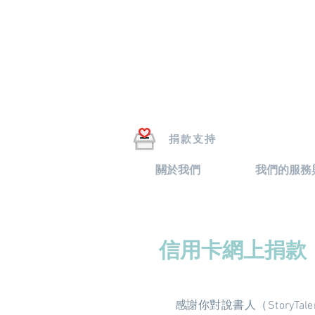
捐款支持
關於我們
我們的服務
信用卡網上捐款
感謝你對說書人（Story