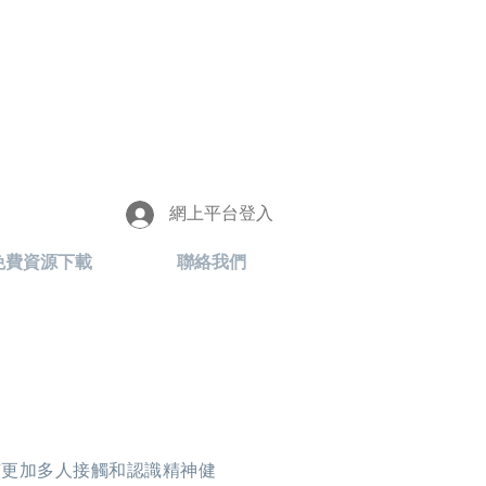
網上平台登入
免費資源下載
聯絡我們
上有更加多人接觸和認識精神健