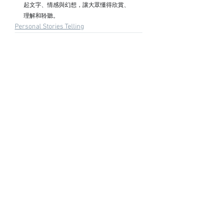
起文字、情感與幻想，讓大眾懂得欣賞、
理解和聆聽。⠀ 
Personal Stories Telling
See All
Recent Posts