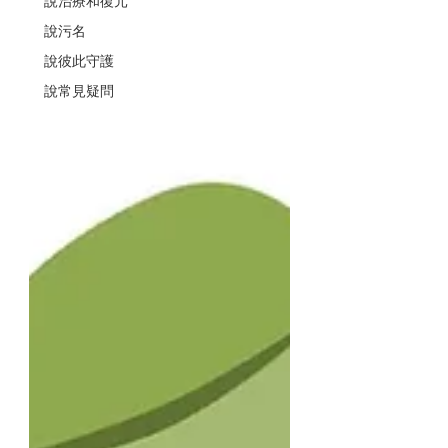
說治療和復元
說污名
說彼此守護
說常見疑問