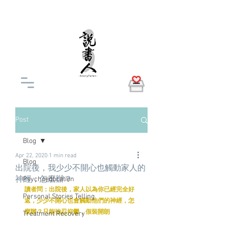
Post
Blog
Apr 22, 2020
1 min read
Blog
出院後，我少少不開心也觸動家人的
神經，怎麼辦？
Psychoeducation
讀者問：出院後，家人以為你已經完全好
Personal Stories Telling
返，少少不開心也會觸動他們的神經，怎
麼辦？只能強忍抑鬱，假裝開朗
Treatment Recovery