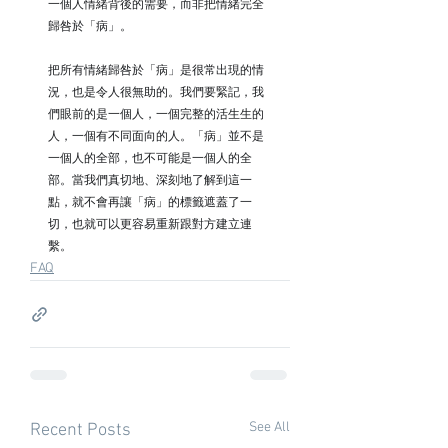
一個人情緒背後的需要，而非把情緒完全
歸咎於「病」。
把所有情緒歸咎於「病」是很常出現的情
況，也是令人很無助的。我們要緊記，我
們眼前的是一個人，一個完整的活生生的
人，一個有不同面向的人。「病」並不是
一個人的全部，也不可能是一個人的全
部。當我們真切地、深刻地了解到這一
點，就不會再讓「病」的標籤遮蓋了一
切，也就可以更容易重新跟對方建立連
繫。
FAQ
See All
Recent Posts